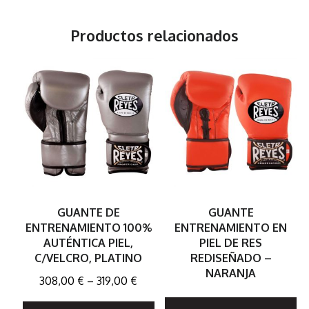
Productos relacionados
GUANTE DE
GUANTE
ENTRENAMIENTO 100%
ENTRENAMIENTO EN
AUTÉNTICA PIEL,
PIEL DE RES
C/VELCRO, PLATINO
REDISEÑADO –
NARANJA
308,00
€
–
319,00
€
E
Este