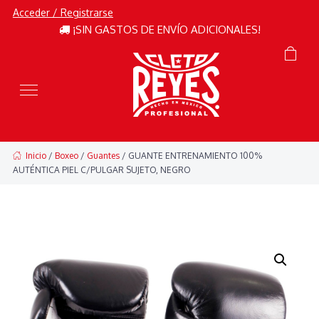
Acceder / Registrarse
¡SIN GASTOS DE ENVÍO ADICIONALES!
Inicio
/
Boxeo
/
Guantes
/ GUANTE ENTRENAMIENTO 100%
AUTÉNTICA PIEL C/PULGAR SUJETO, NEGRO