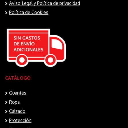
de
p
Aviso Legal y Política de privacidad
producto
Política de Cookies
CATÁLOGO
Guantes
Ropa
Calzado
Protección