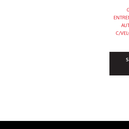
ENTRE
AUT
C/VEL
S