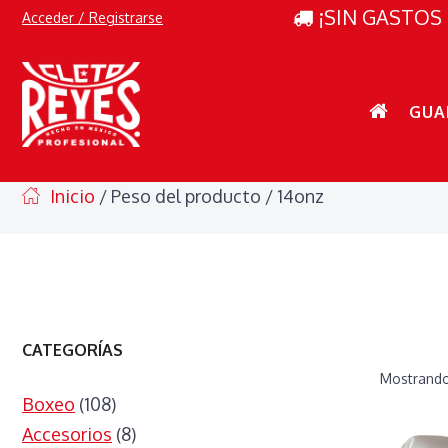
¡SIN GASTOS 
Acceder / Registrarse
GUA
Inicio
/ Peso del producto / 14onz
CATEGORÍAS
Mostrando
Boxeo
(108)
Accesorios
(8)