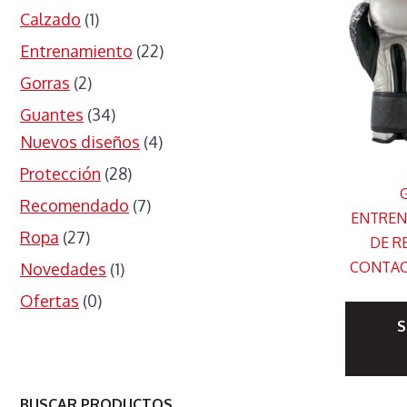
Calzado
(1)
Entrenamiento
(22)
Gorras
(2)
Guantes
(34)
Nuevos diseños
(4)
Protección
(28)
Recomendado
(7)
ENTREN
Ropa
(27)
DE R
CONTAC
Novedades
(1)
Ofertas
(0)
S
BUSCAR PRODUCTOS