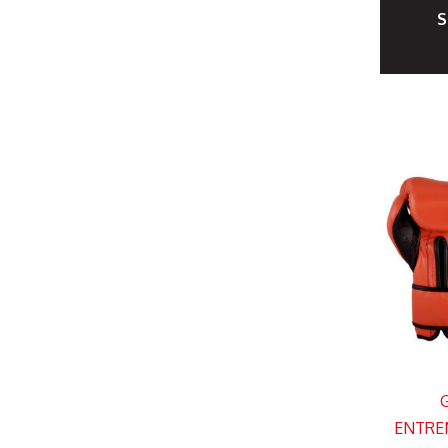
S
ENTRE