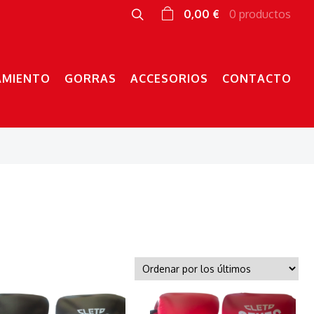
0,00 €
0 productos
AMIENTO
GORRAS
ACCESORIOS
CONTACTO