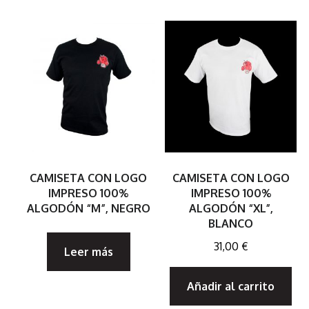
CAMISETA CON LOGO
CAMISETA CON LOGO
IMPRESO 100%
IMPRESO 100%
ALGODÓN “M”, NEGRO
ALGODÓN “XL”,
BLANCO
31,00
€
Leer más
Añadir al carrito