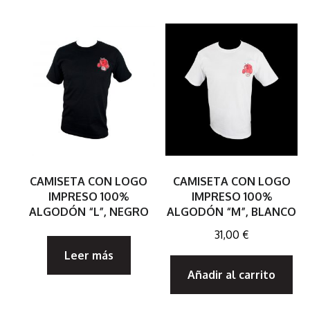
CAMISETA CON LOGO
CAMISETA CON LOGO
IMPRESO 100%
IMPRESO 100%
ALGODÓN “L”, NEGRO
ALGODÓN “M”, BLANCO
31,00
€
Leer más
Añadir al carrito