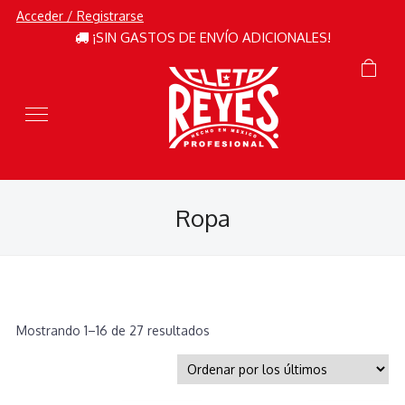
Acceder / Registrarse
¡SIN GASTOS DE ENVÍO ADICIONALES!
Ropa
Ordenado
Mostrando 1–16 de 27 resultados
por
los
últimos