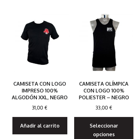
CAMISETA CON LOGO
CAMISETA OLÍMPICA
IMPRESO 100%
CON LOGO 100%
ALGODÓN XXL, NEGRO
POLIESTER – NEGRO
31,00
€
33,00
€
E
Añadir al carrito
Seleccionar
p
opciones
ti