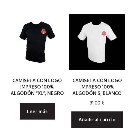
CAMISETA CON LOGO
CAMISETA CON LOGO
IMPRESO 100%
IMPRESO 100%
ALGODÓN “XL”, NEGRO
ALGODÓN S, BLANCO
31,00
€
Leer más
Añadir al carrito