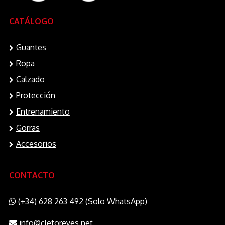
CATÁLOGO
Guantes
Ropa
Calzado
Protección
Entrenamiento
Gorras
Accesorios
CONTACTO
(+34) 628 263 492
(Solo WhatsApp)
info@cletoreyes.net