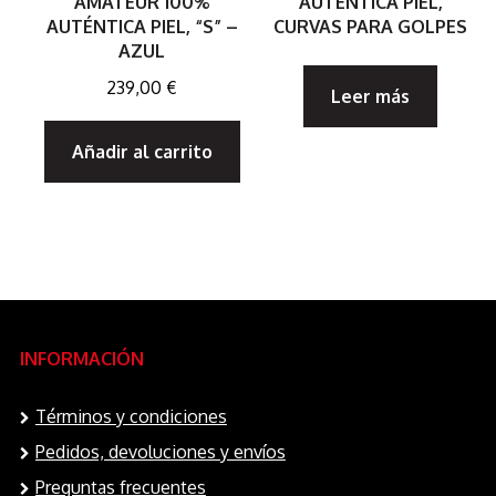
AMATEUR 100%
AUTÉNTICA PIEL,
AUTÉNTICA PIEL, “S” –
CURVAS PARA GOLPES
AZUL
239,00
€
Leer más
Añadir al carrito
INFORMACIÓN
Términos y condiciones
Pedidos, devoluciones y envíos
Preguntas frecuentes