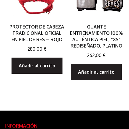
PROTECTOR DE CABEZA
GUANTE
TRADICIONAL OFICIAL
ENTRENAMIENTO 100%
EN PIEL DE RES – ROJO
AUTÉNTICA PIEL, “XS”
REDISEÑADO, PLATINO
280,00
€
262,00
€
Añadir al carrito
Añadir al carrito
INFORMACIÓN