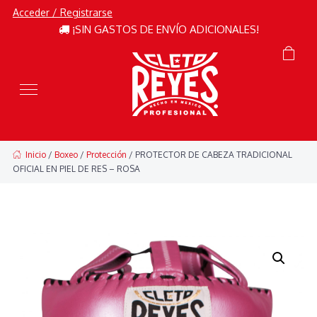
Acceder / Registrarse
¡SIN GASTOS DE ENVÍO ADICIONALES!
Inicio
/
Boxeo
/
Protección
/ PROTECTOR DE CABEZA TRADICIONAL
OFICIAL EN PIEL DE RES – ROSA