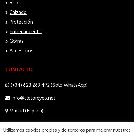
Ropa
Calzado
Protección
Entrenamiento
Gorras
Accesorios
CONTACTO
(+34) 628 263 492
(Solo WhatsApp)
info@cletoreyes.net
Madrid (España)
Utilizamos cookies propias y de terceros para mejorar nuestros