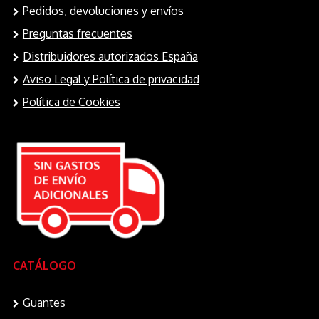
en
Pedidos, devoluciones y envíos
la
Preguntas frecuentes
página
Distribuidores autorizados España
de
Aviso Legal y Política de privacidad
producto
Política de Cookies
CATÁLOGO
Guantes