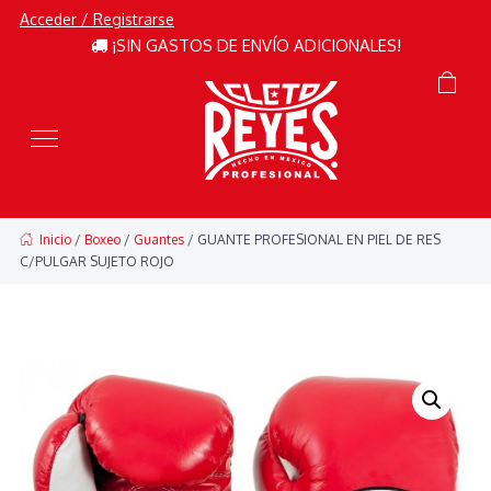
Acceder / Registrarse
¡SIN GASTOS DE ENVÍO ADICIONALES!
Inicio
/
Boxeo
/
Guantes
/ GUANTE PROFESIONAL EN PIEL DE RES
C/PULGAR SUJETO ROJO