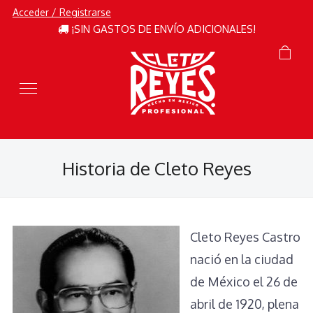
Acceder / Registrarse
¡SIN GASTOS DE ENVÍO ADICIONALES!
Historia de Cleto Reyes
Cleto Reyes Castro
nació en la ciudad
de México el 26 de
abril de 1920, plena