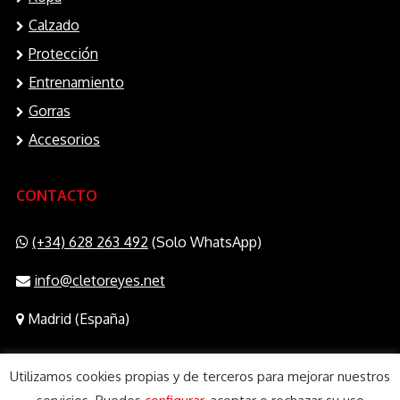
Calzado
Protección
Entrenamiento
Gorras
Accesorios
CONTACTO
(+34) 628 263 492
(Solo WhatsApp)
info@cletoreyes.net
Madrid (España)
Utilizamos cookies propias y de terceros para mejorar nuestros