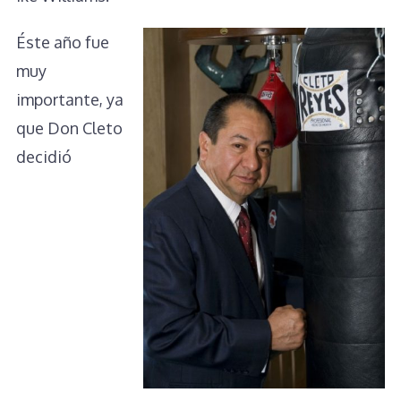
Éste año fue
muy
importante, ya
que Don Cleto
decidió